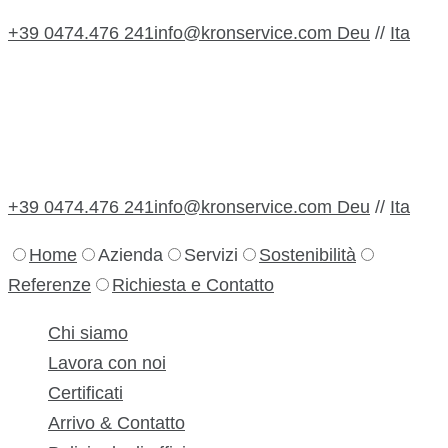
+39 0474.476 241
info@kronservice.com
Deu
//
Ita
+39 0474.476 241
info@kronservice.com
Deu
//
Ita
+39 0474.476 241
info@kronservice.com
Deu
//
Ita
Home
Azienda
Servizi
Sostenibilità
Referenze
Richiesta e Contatto
Chi siamo
Lavora con noi
Certificati
Arrivo & Contatto