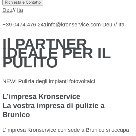
Richiesta e Contatto
Deu
//
Ita
+39 0474.476 241
info@kronservice.com
Deu
//
Ita
Il PARTNER
IDEALE PER IL
PULITO
NEW! Pulizia degli impianti fotovoltaici
L’impresa Kronservice
La vostra impresa di pulizie a
Brunico
L’impresa Kronservice con sede a Brunico si occupa