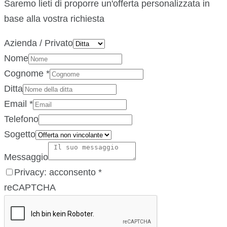
Saremo lieti di proporre un'offerta personalizzata in
base alla vostra richiesta
Azienda / Privato
Nome
Cognome
*
Ditta
Email
*
Telefono
Sogetto
Messaggio
Privacy: acconsento
*
reCAPTCHA