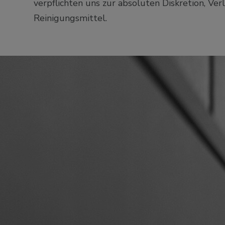
verpflichten uns zur absoluten Diskretion, V
Reinigungsmittel.