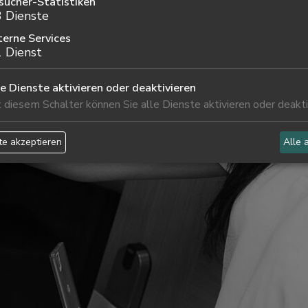
sucher-Statistiken
3
Dienste
terne Services
1
Dienst
le Dienste aktivieren oder deaktivieren
 diesem Schalter können Sie alle Dienste aktivieren oder deakti
e akzeptieren
Alle 