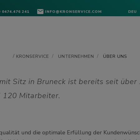
 0474.476 241
INFO@KRONSERVICE.COM
DEU
KRONSERVICE
UNTERNEHMEN
ÜBER UNS
Sitz in Bruneck ist bereits seit über 
d 120 Mitarbeiter.
squalität und die optimale Erfüllung der Kundenwünsc