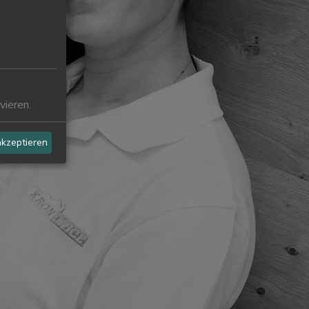
vieren.
akzeptieren