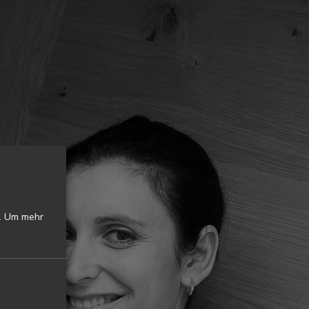
.
Um mehr