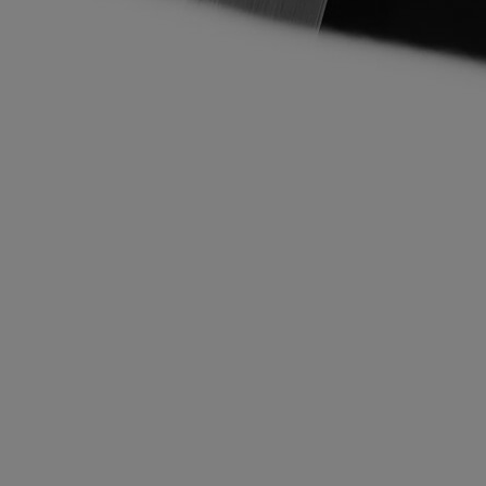
 Bruneck