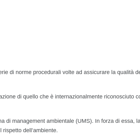
serie di norme procedurali volte ad assicurare la qualità de
icazione di quello che è internazionalmente riconosciuto 
ma di management ambientale (UMS). In forza di essa, la
il rispetto dell’ambiente.