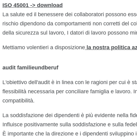
ISO
45001 -> download
La salute ed il benessere dei collaboratori possono esse
rischio dipendono da comportamenti non corretti del co
della sicurezza sul lavoro, I datori di lavoro possono min
Mettiamo volentieri a disposizione
la nostra politica a
audit familieundberuf
L'obiettivo dell'audit è in linea con le ragioni per cui è 
flessibilità necessaria per conciliare famiglia e lavoro. I
compatibilità.
La soddisfazione dei dipendenti è più evidente nella fid
Influisce positivamente sulla soddisfazione e sulla fedelt
È importante che la direzione e i dipendenti sviluppino in