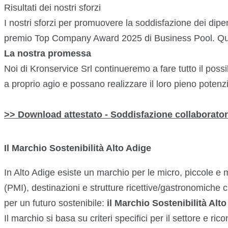
Risultati dei nostri sforzi
I nostri sforzi per promuovere la soddisfazione dei dipen
premio Top Company Award 2025 di Business Pool. Quest
La nostra promessa
Noi di Kronservice Srl continueremo a fare tutto il poss
a proprio agio e possano realizzare il loro pieno potenz
>> Download attestato - Soddisfazione collaborator
Il Marchio Sostenibilità Alto Adige
In Alto Adige esiste un marchio per le micro, piccole 
(PMI), destinazioni e strutture ricettive/gastronomiche
per un futuro sostenibile:
il Marchio Sostenibilità Alto
Il marchio si basa su criteri specifici per il settore e 