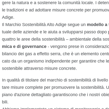
gere la natura e a sostenere la comunità locale. I dete
le tradizioni e ad adottare misure concrete per promuove
Adige.
Il Marchio Sostenibilità Alto Adige segue un
modello a t
tuale delle aziende e le aiuta a svilupparsi passo dopo pa
quattro le aree della sostenibilità – ambientale della sos
mica e di governance
- vengono prese in considerazio
bilancio dei gas a effetto serra, che è un elemento cent
cato da un organismo indipendente per garantire che le
sostenibile attraverso misure concrete.
In qualità di titolare del marchio di sostenibilità di live
tare misure complete per promuovere la sostenibilità. Un
piano d'azione dettagliato garantiscono che i nostri obie
bili.