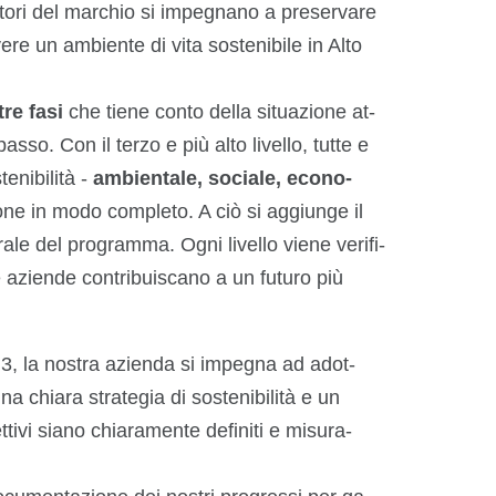
ntori del marchio si impegnano a preservare
re un ambiente di vita sostenibile in Alto
re fasi
che tiene conto della situazione at-
sso. Con il terzo e più alto livello, tutte e
tenibilità -
ambientale, sociale, econo-
ne in modo completo. A ciò si aggiunge il
rale del programma. Ogni livello viene verifi-
 aziende contribuiscano a un futuro più
llo 3, la nostra azienda si impegna ad adot-
a chiara strategia di sostenibilità e un
ttivi siano chiaramente definiti e misura-