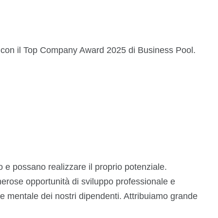
ati con il Top Company Award 2025 di Business Pool.
io e possano realizzare il proprio potenziale.
merose opportunità di sviluppo professionale e
o e mentale dei nostri dipendenti. Attribuiamo grande