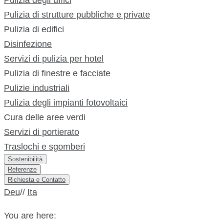
Pulizia degli uffici
Pulizia di strutture pubbliche e private
Pulizia di edifici
Disinfezione
Servizi di pulizia per hotel
Pulizia di finestre e facciate
Pulizie industriali
Pulizia degli impianti fotovoltaici
Cura delle aree verdi
Servizi di portierato
Traslochi e sgomberi
Sostenibilità
Referenze
Richiesta e Contatto
Deu
//
Ita
You are here: