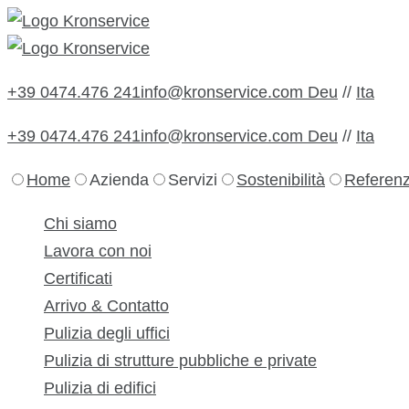
+39 0474.476 241
info@kronservice.com
Deu
//
Ita
+39 0474.476 241
info@kronservice.com
Deu
//
Ita
Home
Azienda
Servizi
Sostenibilità
Referen
Chi siamo
Lavora con noi
Certificati
Arrivo & Contatto
Pulizia degli uffici
Pulizia di strutture pubbliche e private
Pulizia di edifici