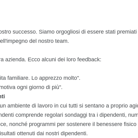
 nostro successo. Siamo orgogliosi di essere stati premi
dell'impegno del nostro team.
tra azienda. Ecco alcuni dei loro feedback:
vita familiare. Lo apprezzo molto".
otiva ogni giorno di più".
ti
 un ambiente di lavoro in cui tutti si sentano a proprio ag
endenti comprende regolari sondaggi tra i dipendenti, nu
office, nonché programmi per sostenere il benessere fisic
ltati ottenuti dai nostri dipendenti.