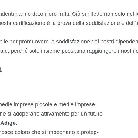
denti hanno dato i loro frutti. Ciò si riflette non solo ne
a certificazione è la prova della soddisfazione e dell'
ibile per promuovere la soddisfazione dei nostri dipendent
iale, perché solo insieme possiamo raggiungere i nostri o
i
e medie imprese piccole e medie imprese
 che si adoperano attivamente per un futuro
 Adige.
riconosce coloro che si impegnano a proteg-