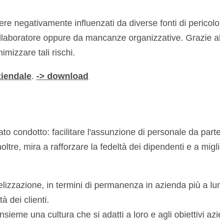
re negativamente influenzati da diverse fonti di pericolo 
llaboratore oppure da mancanze organizzative. Grazie al
imizzare tali rischi.
ziendale
.
-> download
stato condotto: facilitare l'assunzione di personale da parte
noltre, mira a rafforzare la fedeltà dei dipendenti e a migl
elizzazione, in termini di permanenza in azienda più a lu
à dei clienti.
sieme una cultura che si adatti a loro e agli obiettivi azi