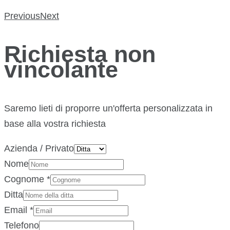
Previous
Next
Richiesta non
vincolante
Saremo lieti di proporre un'offerta personalizzata in
base alla vostra richiesta
Azienda / Privato
Nome
Cognome
*
Ditta
Email
*
Telefono