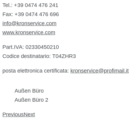
Tel.: +39 0474 476 241
Fax: +39 0474 476 696
info@kronservice.com
www.kronservice.com
Part.IVA: 02330450210
Codice destinatario: T04ZHR3
posta elettronica certificata:
kronservice@profimail.it
Außen Büro
Außen Büro 2
Previous
Next