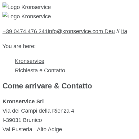
+39 0474.476 241
info@kronservice.com
Deu
//
Ita
You are here:
Kronservice
Richiesta e Contatto
Come arrivare & Contatto
Kronservice Srl
Via dei Campi della Rienza 4
I-39031 Brunico
Val Pusteria - Alto Adige