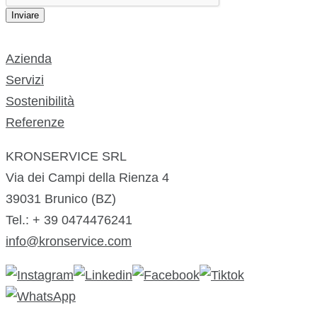
Inviare
Azienda
Servizi
Sostenibilità
Referenze
KRONSERVICE SRL
Via dei Campi della Rienza 4
39031 Brunico (BZ)
Tel.: + 39 0474476241
info@kronservice.com