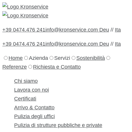
+39 0474.476 241
info@kronservice.com
Deu
//
Ita
+39 0474.476 241
info@kronservice.com
Deu
//
Ita
Home
Azienda
Servizi
Sostenibilità
Referenze
Richiesta e Contatto
Chi siamo
Lavora con noi
Certificati
Arrivo & Contatto
Pulizia degli uffici
Pulizia di strutture pubbliche e private