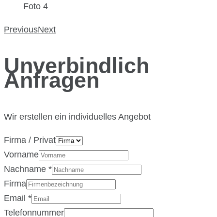
Foto 4
Previous
Next
Unverbindlich
Anfragen
Wir erstellen ein individuelles Angebot
Firma / Privat
Vorname
Nachname
*
Firma
Email
*
Telefonnummer