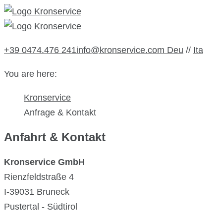
+39 0474.476 241
info@kronservice.com
Deu
//
Ita
You are here:
Kronservice
Anfrage & Kontakt
Anfahrt & Kontakt
Kronservice GmbH
Rienzfeldstraße 4
I-39031 Bruneck
Pustertal - Südtirol