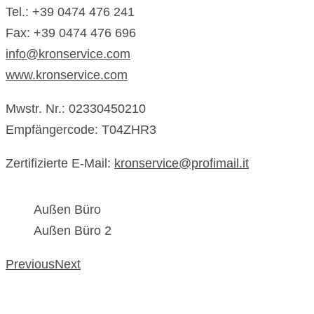
Tel.: +39 0474 476 241
Fax: +39 0474 476 696
info@kronservice.com
www.kronservice.com
Mwstr. Nr.: 02330450210
Empfängercode: T04ZHR3
Zertifizierte E-Mail:
kronservice@profimail.it
Außen Büro
Außen Büro 2
Previous
Next