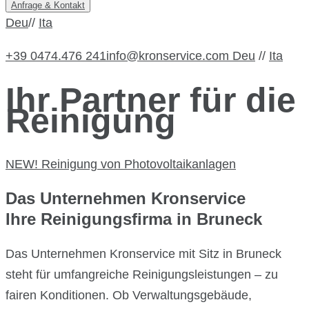
Anfrage & Kontakt
Deu
//
Ita
+39 0474.476 241
info@kronservice.com
Deu
//
Ita
Ihr Partner für die
Reinigung
NEW! Reinigung von Photovoltaikanlagen
Das Unternehmen Kronservice
Ihre Reinigungsfirma in Bruneck
Das Unternehmen Kronservice mit Sitz in Bruneck
steht für umfangreiche Reinigungsleistungen – zu
fairen Konditionen. Ob Verwaltungsgebäude,