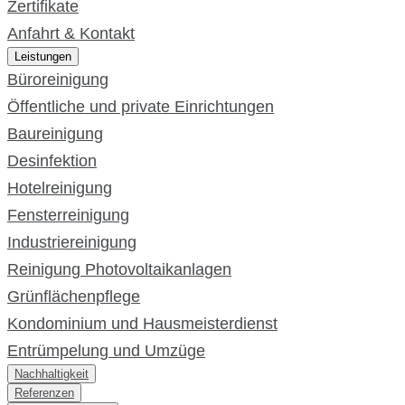
Zertifikate
Anfahrt & Kontakt
Leistungen
Büroreinigung
Öffentliche und private Einrichtungen
Baureinigung
Desinfektion
Hotelreinigung
Fensterreinigung
Industriereinigung
Reinigung Photovoltaikanlagen
Grünflächenpflege
Kondominium und Hausmeisterdienst
Entrümpelung und Umzüge
Nachhaltigkeit
Referenzen