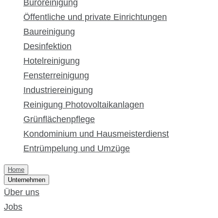
Büroreinigung
Öffentliche und private Einrichtungen
Baureinigung
Desinfektion
Hotelreinigung
Fensterreinigung
Industriereinigung
Reinigung Photovoltaikanlagen
Grünflächenpflege
Kondominium und Hausmeisterdienst
Entrümpelung und Umzüge
Home
Unternehmen
Über uns
Jobs