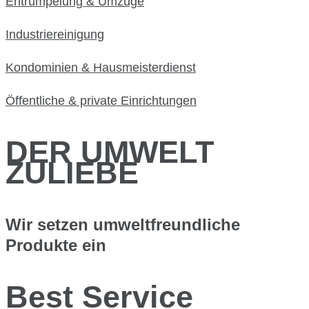
Entrümpelung & Umzüge
Industriereinigung
Kondominien & Hausmeisterdienst
Öffentliche & private Einrichtungen
DER UMWELT
ZULIEBE
Wir setzen umweltfreundliche
Produkte ein
Best Service