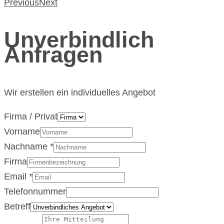
Previous
Next
Unverbindlich
Anfragen
Wir erstellen ein individuelles Angebot
Firma / Privat
Vorname
Nachname
*
Firma
Email
*
Telefonnummer
Betreff