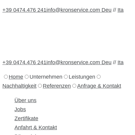
+39 0474.476 241
info@kronservice.com
Deu
//
Ita
+39 0474.476 241
info@kronservice.com
Deu
//
Ita
+39 0474.476 241
info@kronservice.com
Deu
//
Ita
Home
Unternehmen
Leistungen
Nachhaltigkeit
Referenzen
Anfrage & Kontakt
Über uns
Jobs
Zertifikate
Anfahrt & Kontakt